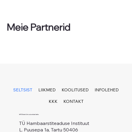
Meie Partnerid
SELTSIST
LIIKMED
KOOLITUSED
INFOLEHED
KKK
KONTAKT
MTÜ Eesti Ortodontide Selts
TÜ Hambaarstiteaduse Instituut
L. Puusepa 1a, Tartu 50406