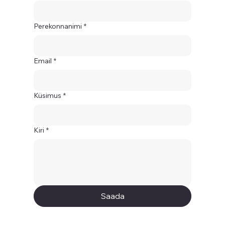
Perekonnanimi
*
Email
*
Küsimus
*
Kiri
*
Saada