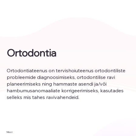
Ortodontia
Ortodontiateenus on tervishoiuteenus ortodontiliste
probleemide diagnoosimiseks, ortodontilise ravi
planeerimiseks ning hammaste asendi ja/või
hambumusanomaaliate korrigeerimiseks, kasutades
selleks mis tahes ravivahendeid.
Meist