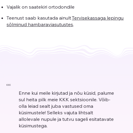
Vajalik on saatekiri ortodondile
Teenust saab kasutada ainult
Tervisekassaga lepingu
sõlminud hambaraviasutustes
.
KKK
Enne kui meile kirjutad ja nõu küsid, palume
sul heita pilk meie KKK sektsioonile. Võib-
olla leiad sealt juba vastused oma
küsimustele! Selleks vajuta lihtsalt
allolevale nupule ja tutvu sageli esitatavate
küsimustega.